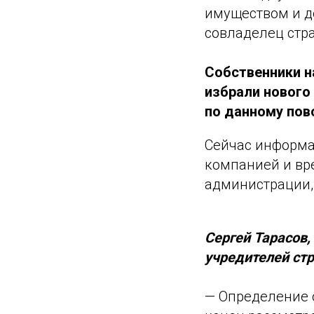
имуществом и д
совладелец стр
Собственники н
избрали нового
по данному пов
Сейчас информа
компанией и вр
администрации, 
Сергей Тарасов
учредителей ст
— Определение 