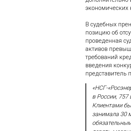
экономических н
В судебных пре
позицию об отсу
проведенная суд
активов превыш
требований кре
введения конку
представитель 
«НСГ-«Росэнер
в России, 757
Клиентами бы
занимала 30 
обязательным