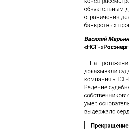
конец рассмотре
обязательным д
ограничения де
банкротных про
Василий Марьин,
«НСГ-«Росэнерг
— На протяжении
доказывали суду
компания «НСГ-Р
Ведение судебн
собственников: 
умер основатель
выдержало серд
Прекращение 