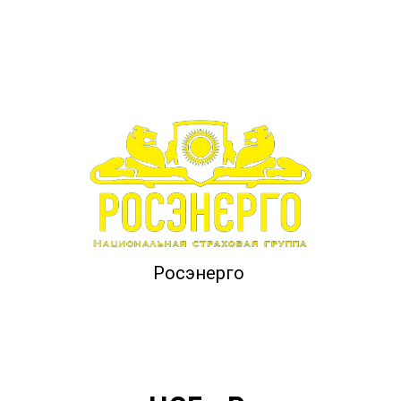
Росэнерго