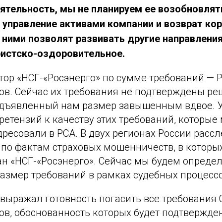
ятельность, мы не планируем ее возобновлят
 управление активами компании и возврат ко
 ними позволят развивать другие направлени
ристско-оздоровительное.
тор «НСГ-«Росэнерго» по сумме требований — 
ов. Сейчас их требования не подтверждены ре
дъявленный нам размер завышенным вдвое. У 
етензий к качеству этих требований, которые
ресовали в РСА. В двух регионах России расс
 по фактам страховых мошенничеств, в которы
ан «НСГ-«Росэнерго». Сейчас мы будем опреде
азмер требований в рамках судебных процессо
 выражал готовность погасить все требования
ов, обоснованность которых будет подтвержд