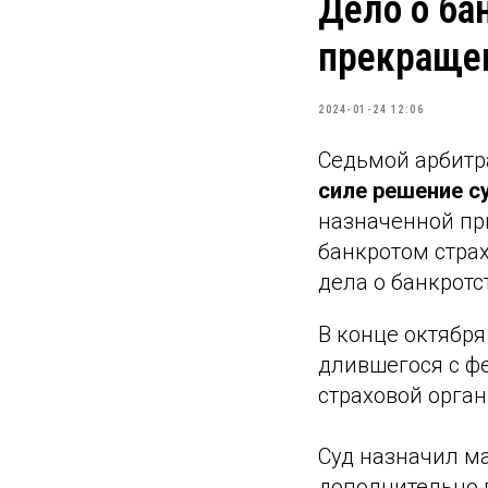
Дело о ба
прекраще
2024-01-24 12:06
Седьмой арбитр
силе решение с
назначенной при
банкротом стра
дела о банкрот
В конце октября
длившегося с фе
страховой орган
Суд назначил м
дополнительно в